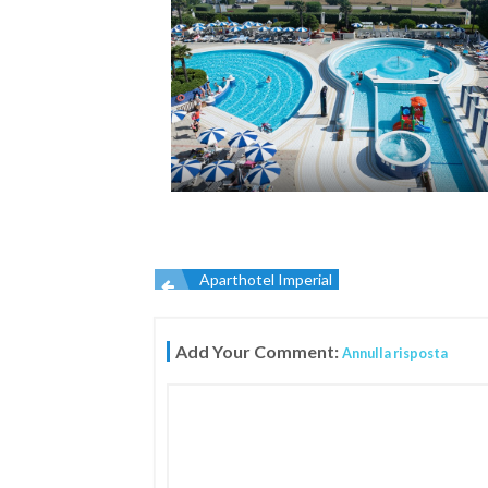
Aparthotel Imperial
Navigazione
Add Your Comment:
Annulla risposta
articoli