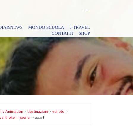
DIA&NEWS
MONDO SCUOLA
J-TRAVEL
CONTATTI
SHOP
lly Animation
>
destinazioni
>
veneto
>
arthotel Imperial
>
apart