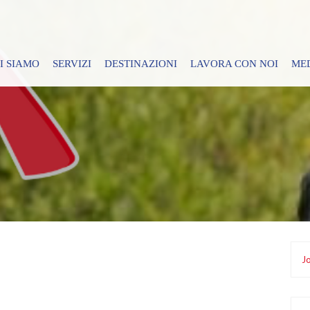
I SIAMO
SERVIZI
DESTINAZIONI
LAVORA CON NOI
ME
Jo