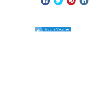
Buone Vacanze
Navigazione
articoli