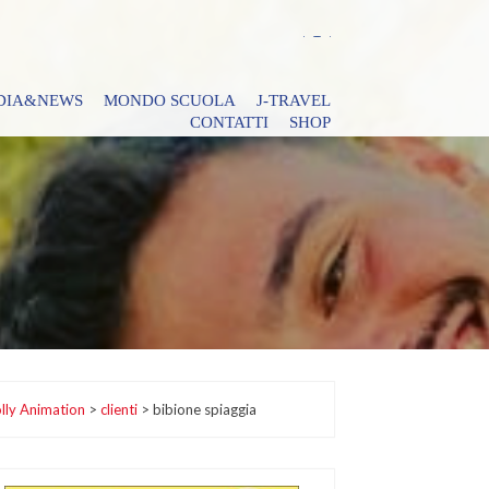
DIA&NEWS
MONDO SCUOLA
J-TRAVEL
CONTATTI
SHOP
lly Animation
>
clienti
>
bibione spiaggia