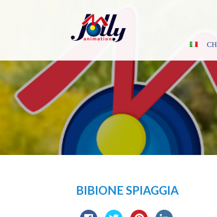
Skip
to
content
CH
BIBIONE SPIAGGIA