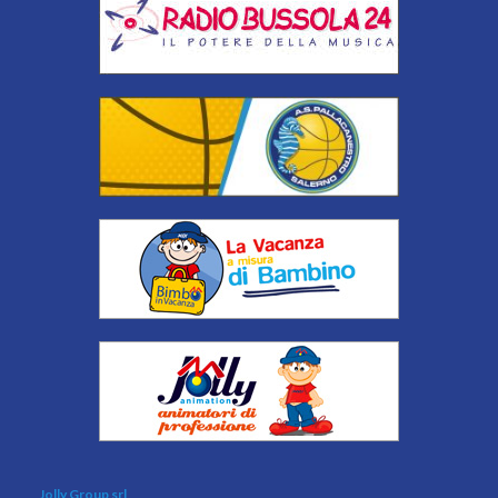
Jolly Group srl