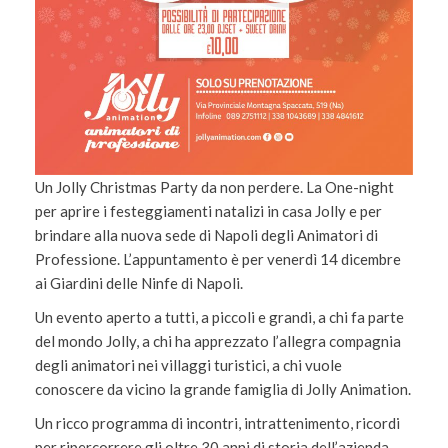
Un Jolly Christmas Party da non perdere. La One-night
per aprire i festeggiamenti natalizi in casa Jolly e per
brindare alla nuova sede di Napoli degli Animatori di
Professione. L’appuntamento è per venerdì 14 dicembre
ai Giardini delle Ninfe di Napoli.
Un evento aperto a tutti, a piccoli e grandi, a chi fa parte
del mondo Jolly, a chi ha apprezzato l’allegra compagnia
degli animatori nei villaggi turistici, a chi vuole
conoscere da vicino la grande famiglia di Jolly Animation.
Un ricco programma di incontri, intrattenimento, ricordi
per ripercorrere gli oltre 30 anni di storia dell’azienda