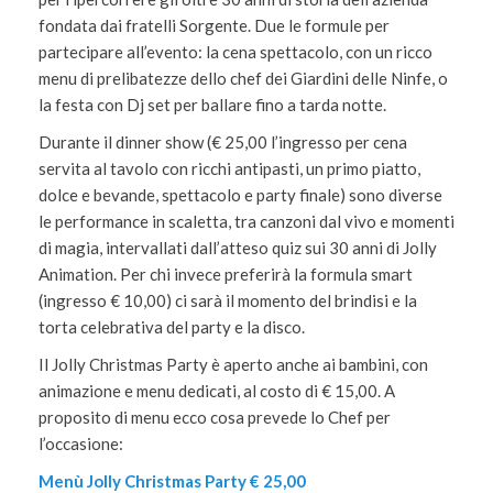
fondata dai fratelli Sorgente. Due le formule per
partecipare all’evento: la cena spettacolo, con un ricco
menu di prelibatezze dello chef dei Giardini delle Ninfe, o
la festa con Dj set per ballare fino a tarda notte.
Durante il dinner show (€ 25,00 l’ingresso per cena
servita al tavolo con ricchi antipasti, un primo piatto,
dolce e bevande, spettacolo e party finale) sono diverse
le performance in scaletta, tra canzoni dal vivo e momenti
di magia, intervallati dall’atteso quiz sui 30 anni di Jolly
Animation. Per chi invece preferirà la formula smart
(ingresso € 10,00) ci sarà il momento del brindisi e la
torta celebrativa del party e la disco.
Il Jolly Christmas Party è aperto anche ai bambini, con
animazione e menu dedicati, al costo di € 15,00. A
proposito di menu ecco cosa prevede lo Chef per
l’occasione:
Menù Jolly Christmas Party € 25,00