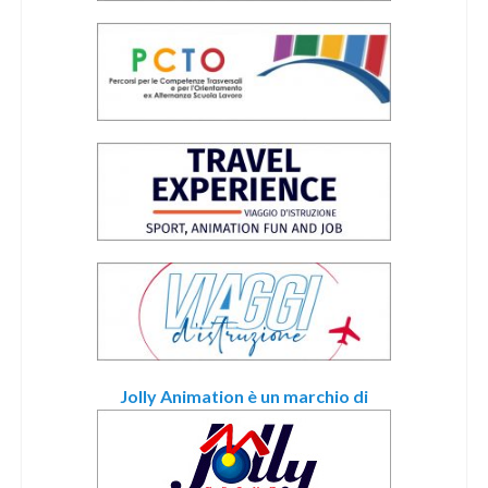
Jolly Animation è un marchio di