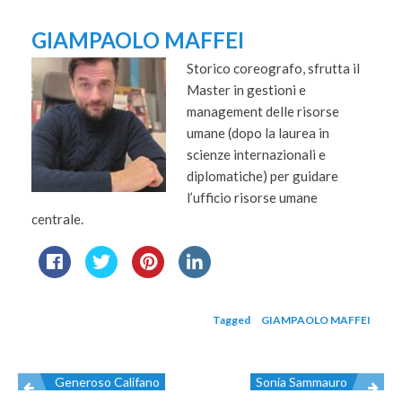
GIAMPAOLO MAFFEI
Storico coreografo, sfrutta il
Master in gestioni e
management delle risorse
umane (dopo la laurea in
scienze internazionali e
diplomatiche) per guidare
l’ufficio risorse umane
centrale.
Tagged
GIAMPAOLO MAFFEI
Generoso Califano
Sonia Sammauro
Navigazione