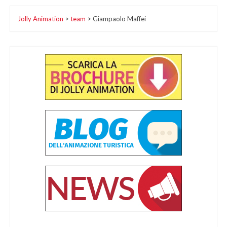
Jolly Animation
>
team
>
Giampaolo Maffei
articoli