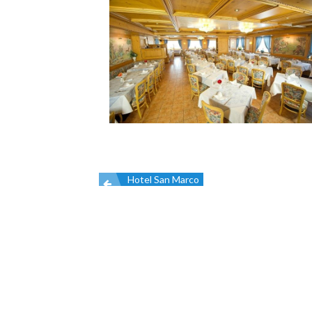
Hotel San Marco
Navigazione
articoli