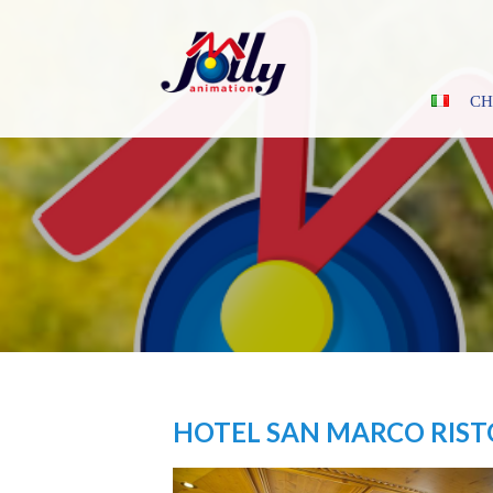
Skip
to
content
CH
HOTEL SAN MARCO RIS