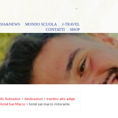
DIA&NEWS
MONDO SCUOLA
J-TRAVEL
CONTATTI
SHOP
lly Animation
>
destinazioni
>
trentino alto adige
Hotel San Marco
>
hotel san marco ristorante