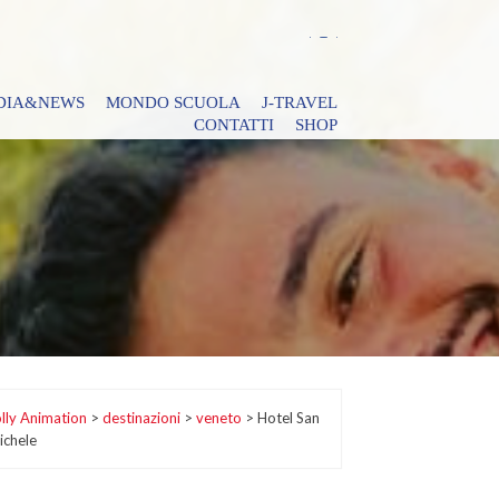
DIA&NEWS
MONDO SCUOLA
J-TRAVEL
CONTATTI
SHOP
lly Animation
>
destinazioni
>
veneto
>
Hotel San
ichele