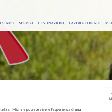
I SIAMO
SERVIZI
DESTINAZIONI
LAVORA CON NOI
ME
Jo
M
hotel San Michele potrete vivere l’esperienza di una