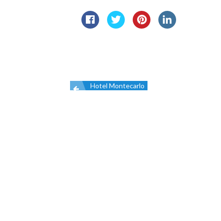
Hotel Montecarlo
Navigazione
articoli