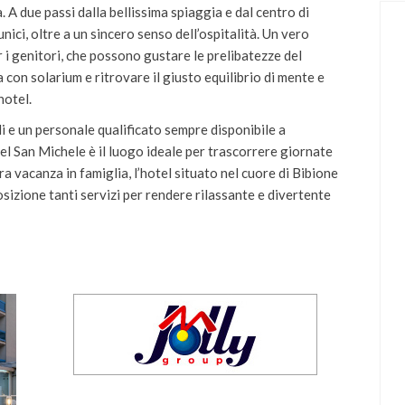
. A due passi dalla bellissima spiaggia e dal centro di
nici, oltre a un sincero senso dell’ospitalità. Un vero
r i genitori, che possono gustare le prelibatezze del
a con solarium e ritrovare il giusto equilibrio di mente e
hotel.
li e un personale qualificato sempre disponibile a
otel San Michele è il luogo ideale per trascorrere giornate
ra vacanza in famiglia, l’hotel situato nel cuore di Bibione
osizione tanti servizi per rendere rilassante e divertente