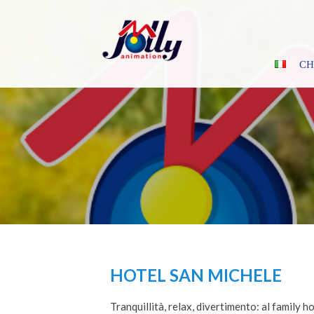
Skip
to
content
CH
HOTEL SAN MICHELE
Tranquillità, relax, divertimento: al family 