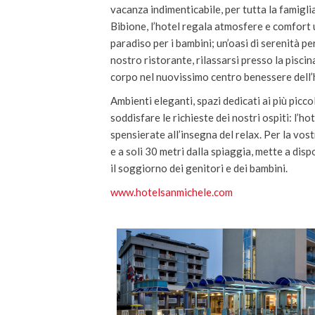
vacanza indimenticabile, per tutta la famiglia
Bibione, l’hotel regala atmosfere e comfort u
paradiso per i bambini; un’oasi di serenità pe
nostro ristorante, rilassarsi presso la piscin
corpo nel nuovissimo centro benessere dell’
Ambienti eleganti, spazi dedicati ai più picco
soddisfare le richieste dei nostri ospiti: l’h
spensierate all’insegna del relax. Per la vost
e a soli 30 metri dalla spiaggia, mette a disp
il soggiorno dei genitori e dei bambini.
www.hotelsanmichele.com