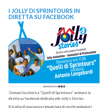
I JOLLY DI SPRINTOURS IN
DIRETTA SU FACEBOOK
Domani toccherà a “Quelli di Sprintours” animare la
diretta su facebook dedicata alle Jolly’s Stories.
Si tratta di una nuova rimpatriata di vecchi animatori