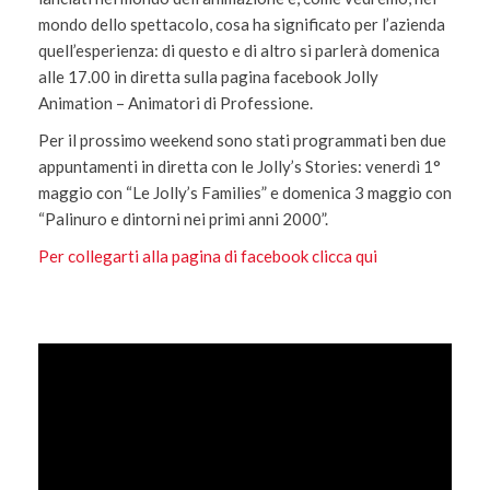
mondo dello spettacolo, cosa ha significato per l’azienda
quell’esperienza: di questo e di altro si parlerà domenica
alle 17.00 in diretta sulla pagina facebook Jolly
Animation – Animatori di Professione.
Per il prossimo weekend sono stati programmati ben due
appuntamenti in diretta con le Jolly’s Stories: venerdì 1°
maggio con “Le Jolly’s Families” e domenica 3 maggio con
“Palinuro e dintorni nei primi anni 2000”.
Per collegarti alla pagina di facebook clicca qui