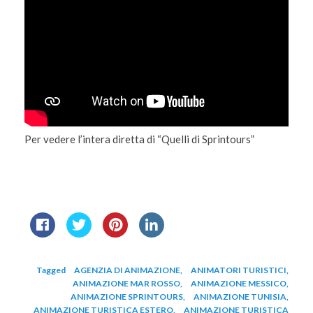
Per vedere l’intera diretta di “Quelli di Sprintours”
Tagged
AGENZIA DI ANIMAZIONE
,
ANIMATORI TURISTICI
,
ANIMAZIONE MAR ROSSO
,
ANIMAZIONE MESSICO
,
ANIMAZIONE SPRINTOURS
,
ANIMAZIONE TUNISIA
,
ANIMAZIONE TURISTICA ESTERO
,
ANIMAZIONE TURISTICA