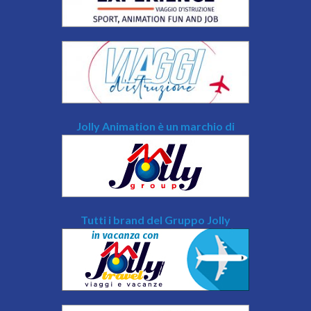
Jolly Animation è un marchio di
Tutti i brand del Gruppo Jolly