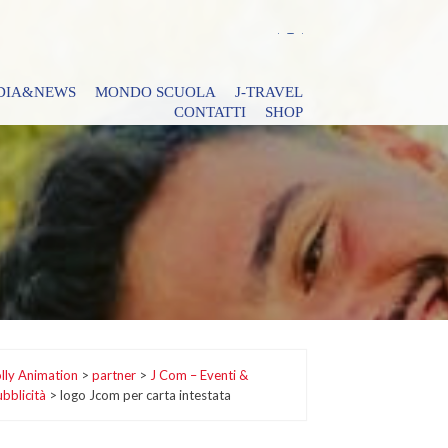
DIA&NEWS
MONDO SCUOLA
J-TRAVEL
CONTATTI
SHOP
lly Animation
>
partner
>
J Com – Eventi &
bblicità
>
logo Jcom per carta intestata