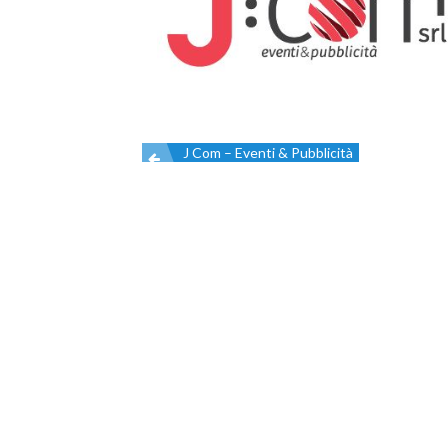
J Com – Eventi & Pubblicità
Navigazione
articoli