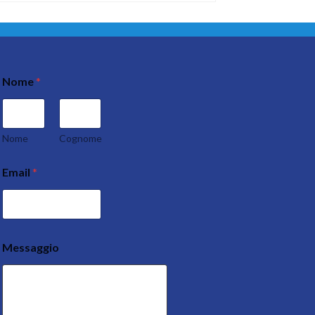
Nome
*
Nome
Cognome
Email
*
Messaggio