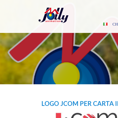
Skip
to
content
CH
LOGO JCOM PER CARTA 