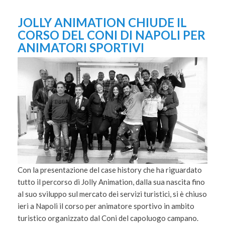
JOLLY ANIMATION CHIUDE IL
CORSO DEL CONI DI NAPOLI PER
ANIMATORI SPORTIVI
Con la presentazione del case history che ha riguardato
tutto il percorso di Jolly Animation, dalla sua nascita fino
al suo sviluppo sul mercato dei servizi turistici, si è chiuso
ieri a Napoli il corso per animatore sportivo in ambito
turistico organizzato dal Coni del capoluogo campano.