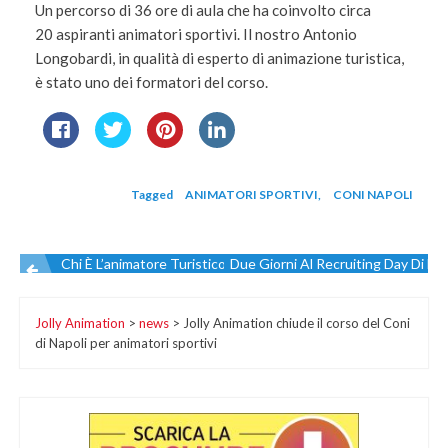
Un percorso di 36 ore di aula che ha coinvolto circa
20 aspiranti animatori sportivi. Il nostro Antonio
Longobardi, in qualità di esperto di animazione turistica,
è stato uno dei formatori del corso.
Tagged
ANIMATORI SPORTIVI
,
CONI NAPOLI
Chi È L’animatore Turistico?
Due Giorni Al Recruiting Day Di Bar
Navigazione
Jolly Animation
>
news
>
Jolly Animation chiude il corso del Coni
articoli
di Napoli per animatori sportivi