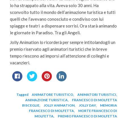
lo ha strappato alla vita. Aveva solo 30 anni. Ha
sconvolto tutto il mondo dell’animazione turistica e tutti
quelli che l’avevano conosciuto e condiviso con lui
spiagge e teatri a dispensare sorrisi. Ora starà animando
le giornate in Paradiso. Tra gli Angeli.
Jolly Animation lo ricorderà per sempre intitolandogli un
premio riservato agli animatori turistici che in breve
tempo riescono ad imporsi all’attenzione di colleghi e
vacanzieri.
Tagged
ANIMATORE TURISTICO
,
ANIMATORI TURISTICI
,
ANIMAZIONE TURISTICA
,
FRANCESCO DI MOLFETTA
BISCEGLIE
,
JOLLY ANIMATION
,
JOLLY DAY
,
MEMORIA
FRANCESCO DI MOLFETTA
,
MORTE FRANCESCO DI
MOLFETTA
,
PREMIO FRANCESCO DI MOLFETTA