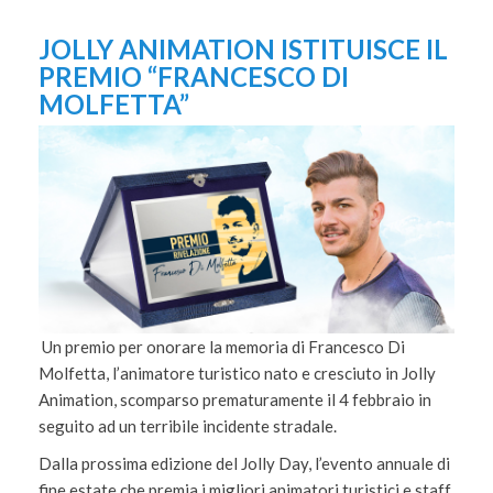
JOLLY ANIMATION ISTITUISCE IL
PREMIO “FRANCESCO DI
MOLFETTA”
Un premio per onorare la memoria di Francesco Di
Molfetta, l’animatore turistico nato e cresciuto in Jolly
Animation, scomparso prematuramente il 4 febbraio in
seguito ad un terribile incidente stradale.
Dalla prossima edizione del Jolly Day, l’evento annuale di
fine estate che premia i migliori animatori turistici e staff