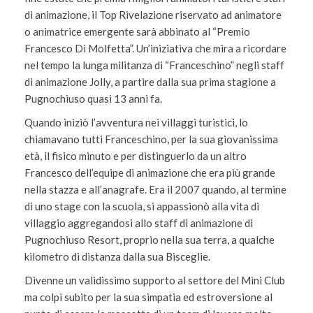
di animazione, il Top Rivelazione riservato ad animatore
o animatrice emergente sarà abbinato al “Premio
Francesco Di Molfetta”. Un’iniziativa che mira a ricordare
nel tempo la lunga militanza di “Franceschino” negli staff
di animazione Jolly, a partire dalla sua prima stagione a
Pugnochiuso quasi 13 anni fa.
Quando iniziò l’avventura nei villaggi turistici, lo
chiamavano tutti Franceschino, per la sua giovanissima
età, il fisico minuto e per distinguerlo da un altro
Francesco dell’equipe di animazione che era più grande
nella stazza e all’anagrafe. Era il 2007 quando, al termine
di uno stage con la scuola, si appassionò alla vita di
villaggio aggregandosi allo staff di animazione di
Pugnochiuso Resort, proprio nella sua terra, a qualche
kilometro di distanza dalla sua Bisceglie.
Divenne un validissimo supporto al settore del Mini Club
ma colpì subito per la sua simpatia ed estroversione al