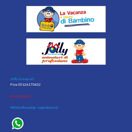
Jolly Group srl
P.iva 05126170652
privacy policy
Whistelbowing
- segnalazioni