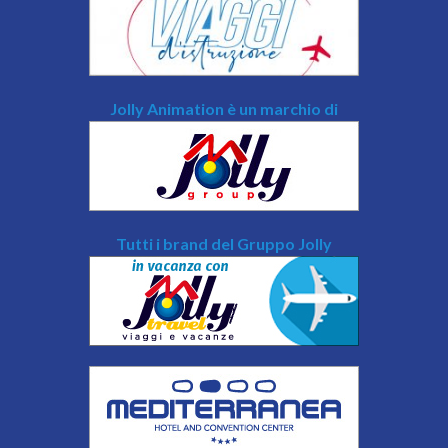
Jolly Animation è un marchio di
Tutti i brand del Gruppo Jolly