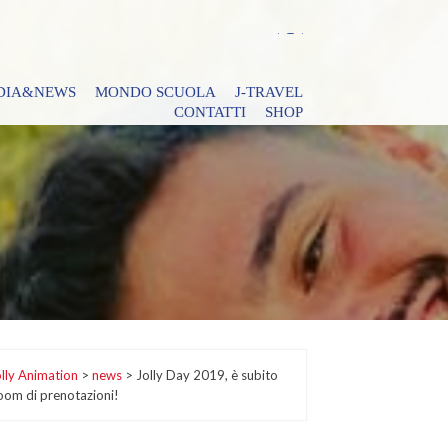
DIA&NEWS
MONDO SCUOLA
J-TRAVEL
CONTATTI
SHOP
lly Animation
>
news
>
Jolly Day 2019, è subito
oom di prenotazioni!