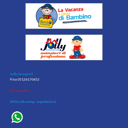
Jolly Group srl
P.iva 05126170652
privacy policy
Whistelbowing
- segnalazioni