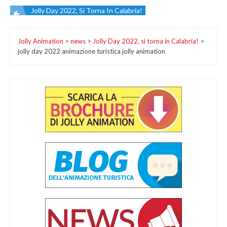
Jolly Day 2022, Si Torna In Calabria!
Navigazione
Jolly Animation
>
news
>
Jolly Day 2022, si torna in Calabria!
>
articoli
jolly day 2022 animazione turistica jolly animation