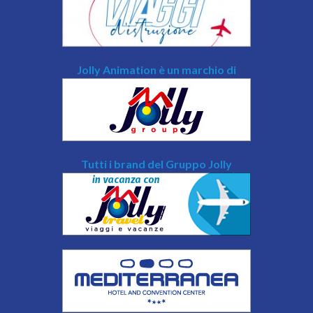
Jolly Animation è un marchio di
Tutti i brand del Gruppo Jolly