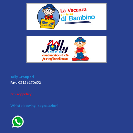
Jolly Group srl
P.iva 05126170652
privacy policy
Whistelbowing
- segnalazioni