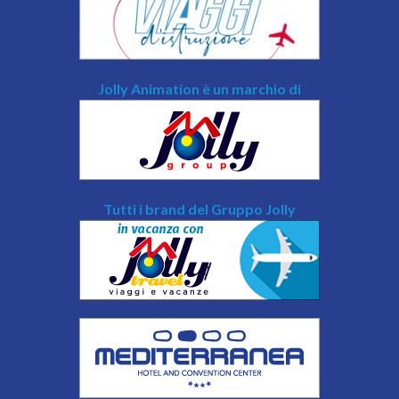
Jolly Animation è un marchio di
Tutti i brand del Gruppo Jolly