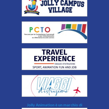
Jolly Animation è un marchio di