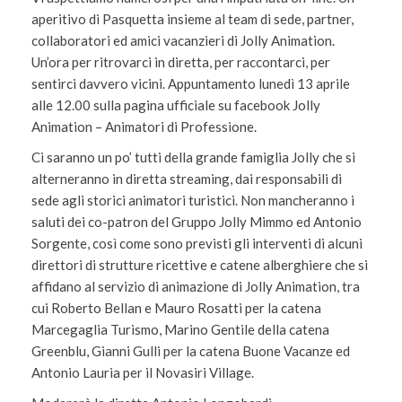
aperitivo di Pasquetta insieme al team di sede, partner,
collaboratori ed amici vacanzieri di Jolly Animation.
Un’ora per ritrovarci in diretta, per raccontarci, per
sentirci davvero vicini. Appuntamento lunedì 13 aprile
alle 12.00 sulla pagina ufficiale su facebook Jolly
Animation – Animatori di Professione.
Ci saranno un po’ tutti della grande famiglia Jolly che si
alterneranno in diretta streaming, dai responsabili di
sede agli storici animatori turistici. Non mancheranno i
saluti dei co-patron del Gruppo Jolly Mimmo ed Antonio
Sorgente, così come sono previsti gli interventi di alcuni
direttori di strutture ricettive e catene alberghiere che si
affidano al servizio di animazione di Jolly Animation, tra
cui Roberto Bellan e Mauro Rosatti per la catena
Marcegaglia Turismo, Marino Gentile della catena
Greenblu, Gianni Gulli per la catena Buone Vacanze ed
Antonio Lauria per il Novasiri Village.