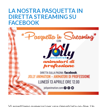
LA NOSTRA PASQUETTA IN
DIRETTA STREAMING SU
FACEBOOK
Vi aspettiamo numerosi per una rimpatriata on-line. Un