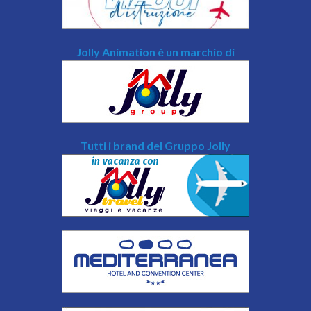
Jolly Animation è un marchio di
Tutti i brand del Gruppo Jolly