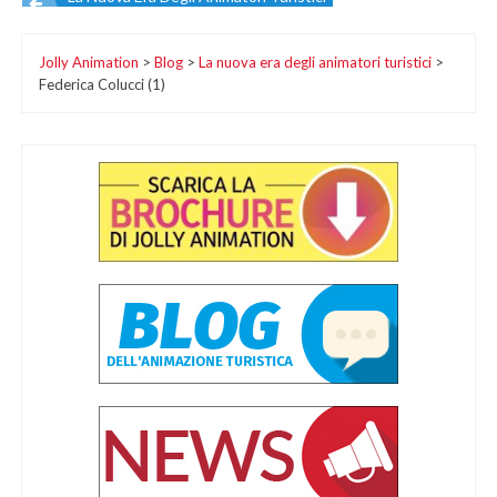
Navigazione
Jolly Animation
>
Blog
>
La nuova era degli animatori turistici
>
articoli
Federica Colucci (1)