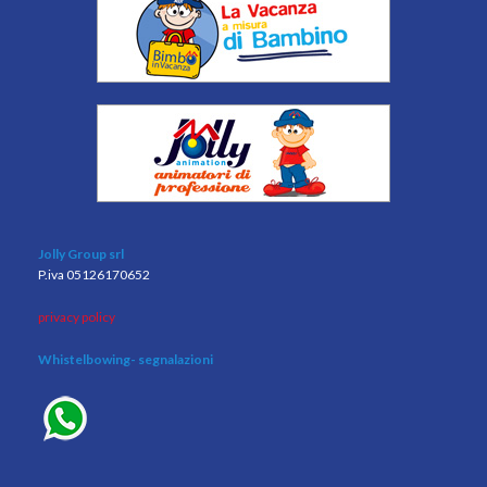
Jolly Group srl
P.iva 05126170652
privacy policy
Whistelbowing
- segnalazioni