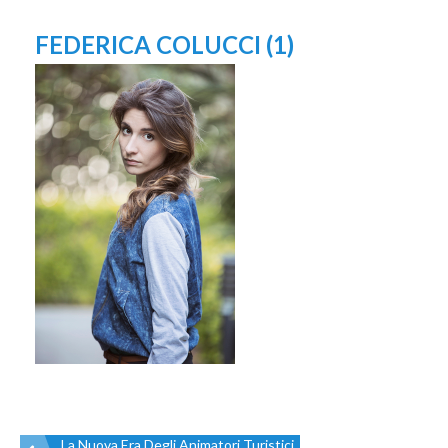
FEDERICA COLUCCI (1)
La Nuova Era Degli Animatori Turistici