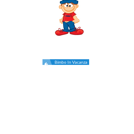
Bimbo In Vacanza
Navigazione
articoli