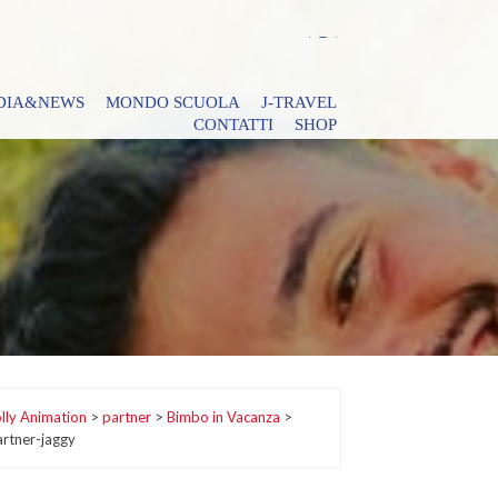
DIA&NEWS
MONDO SCUOLA
J-TRAVEL
CONTATTI
SHOP
lly Animation
>
partner
>
Bimbo in Vacanza
>
artner-jaggy