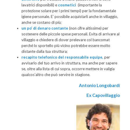
lavatrici disponibili) e
cosmetici
(importante la
protezione solare per i primi tempi) per la fondamentale
igiene personale. E’ possibile acquistarli anche in villaggio,
anche se costano di più;
un po’ di denaro contante
(non cifre altissime) per
sostenere delle piccole spese personali. Evita di arrivare al
villaggio e chiedere di dover prelevare col bancomat
perché lo sportello più vicino potrebbe essere molto
distante dalla tua struttura;
recapito telefonico del responsabile equipe,
per
avvisarlo del tuo arrivo in struttura, ma anche per sapere
se, oltre alla lista di cui sopra, occorre mettere in valigia
qualcos’altro che può servire in stagione.
Antonio Longobardi
Ex Capovillaggio