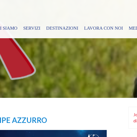
I SIAMO
SERVIZI
DESTINAZIONI
LAVORA CON NOI
ME
Jo
CIPE AZZURRO
di