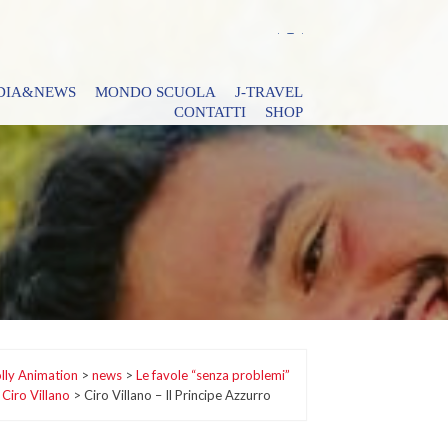
DIA&NEWS
MONDO SCUOLA
J-TRAVEL
CONTATTI
SHOP
lly Animation
>
news
>
Le favole “senza problemi”
 Ciro Villano
>
Ciro Villano – Il Principe Azzurro