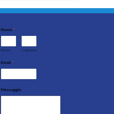
Nome
*
Nome
Cognome
Email
*
Messaggio