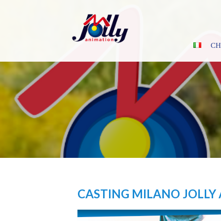
Skip
to
content
CH
CASTING MILANO JOLLY