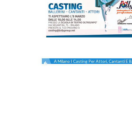
A Milano I Casting Per Attori, Cantanti E Ba
Navigazione
articoli