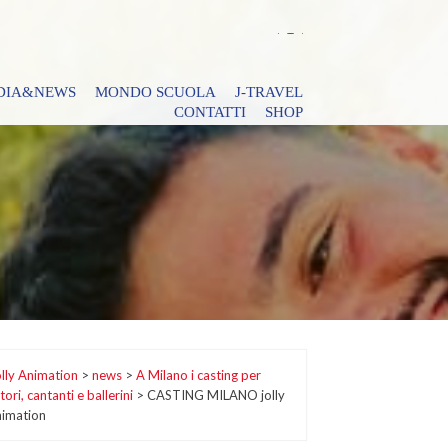
DIA&NEWS
MONDO SCUOLA
J-TRAVEL
CONTATTI
SHOP
lly Animation
>
news
>
A Milano i casting per
tori, cantanti e ballerini
>
CASTING MILANO jolly
nimation