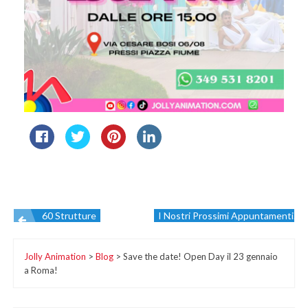
60 Strutture
I Nostri Prossimi Appuntamenti.
Navigazione
Jolly Animation
>
Blog
>
Save the date! Open Day il 23 gennaio
articoli
a Roma!