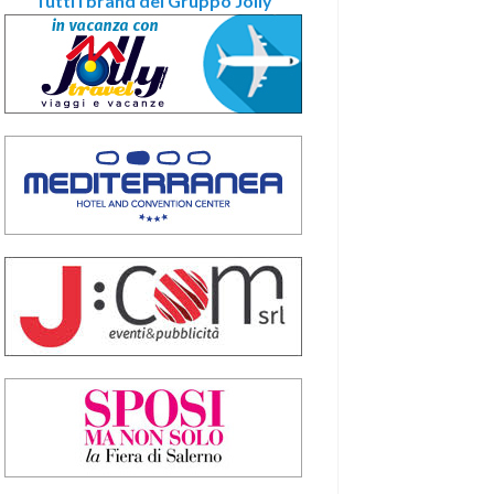
Tutti i brand del Gruppo Jolly