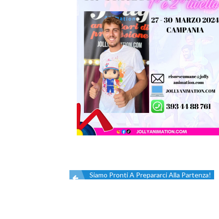
Siamo Pronti A Prepararci Alla Partenza!
Navigazione
articoli