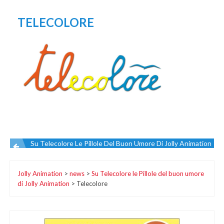
TELECOLORE
Su Telecolore Le Pillole Del Buon Umore Di Jolly Animation
Navigazione
Jolly Animation
>
news
>
Su Telecolore le Pillole del buon umore
articoli
di Jolly Animation
>
Telecolore