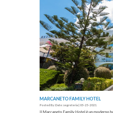
MARCANETO FAMILY HOTEL
Posted By :Date :segreteria | 05-25-2021
Il Marcaneto Family Hotel è un moderno hotel