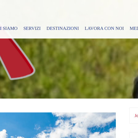
I SIAMO
SERVIZI
DESTINAZIONI
LAVORA CON NOI
ME
Jo