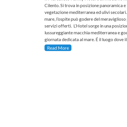
Cilento. Si trova in posizione panoramica e
vegetazione mediterranea ed ulivi secolari. 
mare, l’ospite può godere del meraviglioso
servizi offerti. L’Hotel sorge in una posizi
lussureggiante macchia mediterranea e gode
giornata dedicata al mare. É il luogo dove i
Read More