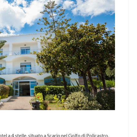
 a 4 stelle, situato a Scario nel Golfo di Policastro,