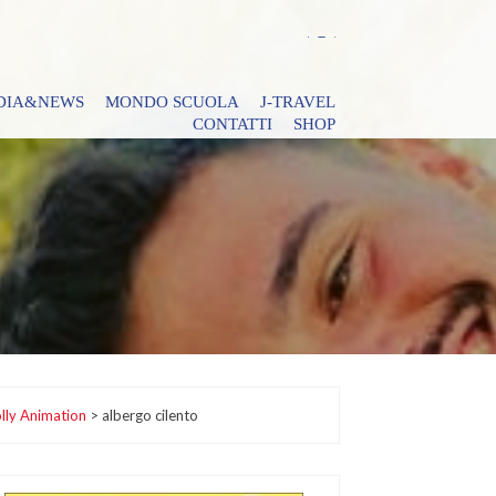
DIA&NEWS
MONDO SCUOLA
J-TRAVEL
CONTATTI
SHOP
lly Animation
>
albergo cilento