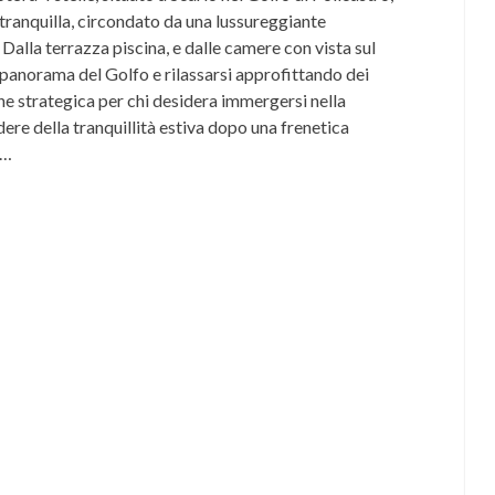
 tranquilla, circondato da una lussureggiante
Dalla terrazza piscina, e dalle camere con vista sul
 panorama del Golfo e rilassarsi approfittando dei
one strategica per chi desidera immergersi nella
re della tranquillità estiva dopo una frenetica
l…