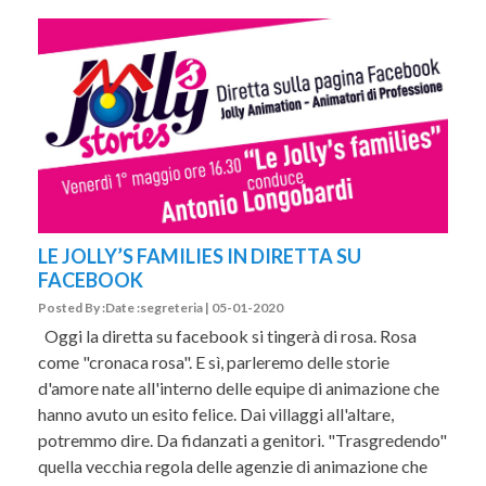
LE JOLLY’S FAMILIES IN DIRETTA SU
FACEBOOK
Posted By :Date :segreteria | 05-01-2020
Oggi la diretta su facebook si tingerà di rosa. Rosa
come "cronaca rosa". E sì, parleremo delle storie
d'amore nate all'interno delle equipe di animazione che
hanno avuto un esito felice. Dai villaggi all'altare,
potremmo dire. Da fidanzati a genitori. "Trasgredendo"
quella vecchia regola delle agenzie di animazione che