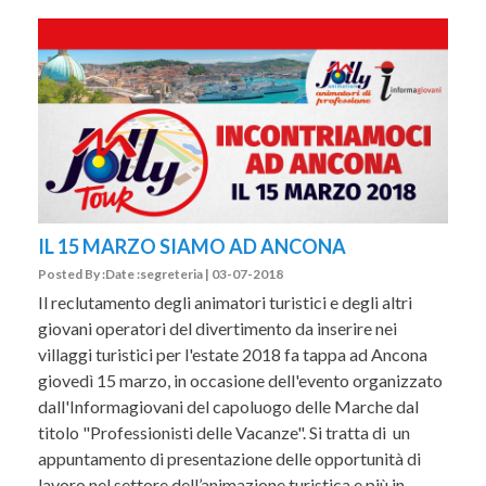
IL 15 MARZO SIAMO AD ANCONA
Posted By :Date :segreteria | 03-07-2018
Il reclutamento degli animatori turistici e degli altri
giovani operatori del divertimento da inserire nei
villaggi turistici per l'estate 2018 fa tappa ad Ancona
giovedì 15 marzo, in occasione dell'evento organizzato
dall'Informagiovani del capoluogo delle Marche dal
titolo "Professionisti delle Vacanze". Si tratta di un
appuntamento di presentazione delle opportunità di
lavoro nel settore dell’animazione turistica e più in