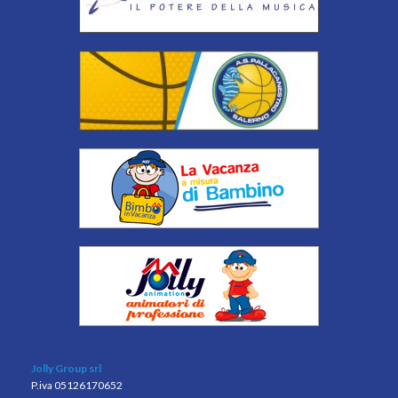
Jolly Group srl
P.iva 05126170652