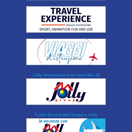
Jolly Animation è un marchio di
Tutti i brand del Gruppo Jolly