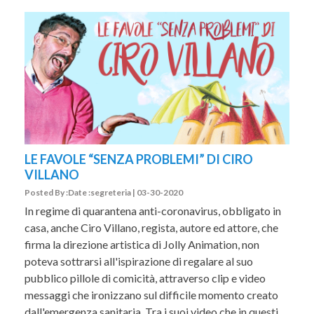
LE FAVOLE “SENZA PROBLEMI” DI CIRO
VILLANO
Posted By :Date :segreteria | 03-30-2020
In regime di quarantena anti-coronavirus, obbligato in
casa, anche Ciro Villano, regista, autore ed attore, che
firma la direzione artistica di Jolly Animation, non
poteva sottrarsi all'ispirazione di regalare al suo
pubblico pillole di comicità, attraverso clip e video
messaggi che ironizzano sul difficile momento creato
dall'emergenza sanitaria. Tra i suoi video che in questi