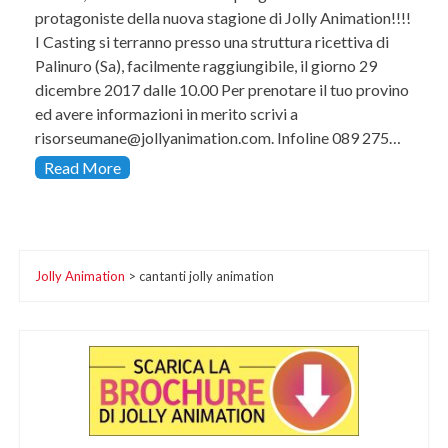
protagoniste della nuova stagione di Jolly Animation!!!!
I Casting si terranno presso una struttura ricettiva di
Palinuro (Sa), facilmente raggiungibile, il giorno 29
dicembre 2017 dalle 10.00 Per prenotare il tuo provino
ed avere informazioni in merito scrivi a
risorseumane@jollyanimation.com. Infoline 089 275…
Read More
Jolly Animation
>
cantanti jolly animation