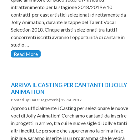
intrattenimento per la stagione 2018/2019 e 10
contratti per cast artistici selezionati direttamente da
Jolly Animation, durante le tappe del Talent Vocal
Selection 2018. Cinque artisti selezionati tra tutti i
concorrenti iscritti avranno l'opportunità di cantare in
studio,…
Read More
ARRIVA IL CASTING PER CANTANTI DI JOLLY
ANIMATION
Posted By :Date :segreteria | 12-14-2017
Aprono ufficialmente i Casting per selezionare le nuove
voci di Jolly Animation! Cerchiamo cantanti da inserire
in progetti in arrivo, tra cui le nuove sigle di Jolly e tanti
altri inediti. Le persone che supereranno la prima fase
iniziale, saranno inserite in un programma che le vedrà