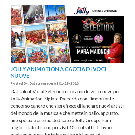
JOLLY ANIMATION A CACCIA DI VOCI
NUOVE
Posted By :Date :segreteria | 01-29-2018
Dal Talent Vocal Selection usciranno le voci nuove per
Jolly Animation. Siglato l'accordo con l'importante
concorso canoro che si prefigge di lanciare nuovi artisti
del mondo della musica e che mette in palio, appunto,
uno speciale premio dedicato a Jolly Group. Per i
migliori talenti sono previsti 10 contratti di lavoro
quale animatore turistico settore Musica ed