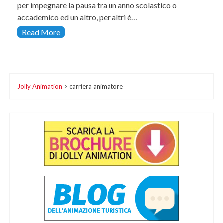
per impegnare la pausa tra un anno scolastico o
accademico ed un altro, per altri è…
Read More
Jolly Animation
>
carriera animatore