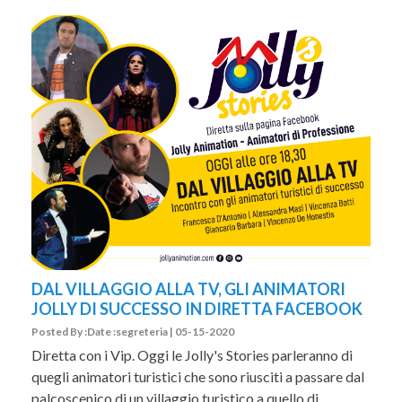
DAL VILLAGGIO ALLA TV, GLI ANIMATORI
JOLLY DI SUCCESSO IN DIRETTA FACEBOOK
Posted By :Date :segreteria | 05-15-2020
Diretta con i Vip. Oggi le Jolly's Stories parleranno di
quegli animatori turistici che sono riusciti a passare dal
palcoscenico di un villaggio turistico a quello di