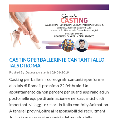
CASTING PER BALLERINI E CANTANTI ALLO
IALS DI ROMA
Posted By :Date :segreteria | 02-01-2019
Casting per ballerini, coreografi, cantanti e performer
allo Ials di Roma il prossimo 22 febbraio. Un
appuntamento da non perdere per quanti aspirano ad un
posto nelle equipe di animazione e nei cast artistici di
importanti villaggi e resort in Italia con Jolly Animation.
A tenere i provini, oltre ai responsabili del recruitment
Jolly, ci saranno professionisti del mondo dello