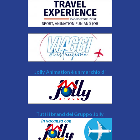
Jolly Animation è un marchio di
Tutti i brand del Gruppo Jolly