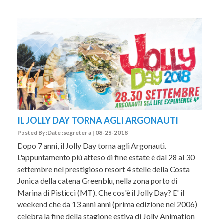
IL JOLLY DAY TORNA AGLI ARGONAUTI
Posted By :Date :segreteria | 08-28-2018
Dopo 7 anni, il Jolly Day torna agli Argonauti.
L'appuntamento più atteso di fine estate è dal 28 al 30
settembre nel prestigioso resort 4 stelle della Costa
Jonica della catena Greenblu, nella zona porto di
Marina di Pisticci (MT). Che cos'è il Jolly Day? E' il
weekend che da 13 anni anni (prima edizione nel 2006)
celebra la fine della stagione estiva di Jolly Animation