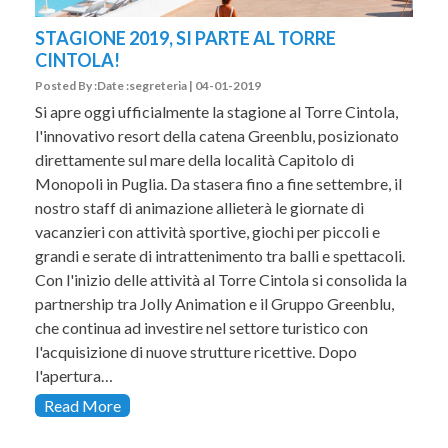
STAGIONE 2019, SI PARTE AL TORRE
CINTOLA!
Posted By :Date :segreteria | 04-01-2019
Si apre oggi ufficialmente la stagione al Torre Cintola,
l'innovativo resort della catena Greenblu, posizionato
direttamente sul mare della località Capitolo di
Monopoli in Puglia. Da stasera fino a fine settembre, il
nostro staff di animazione allieterà le giornate di
vacanzieri con attività sportive, giochi per piccoli e
grandi e serate di intrattenimento tra balli e spettacoli.
Con l'inizio delle attività al Torre Cintola si consolida la
partnership tra Jolly Animation e il Gruppo Greenblu,
che continua ad investire nel settore turistico con
l'acquisizione di nuove strutture ricettive. Dopo
l'apertura…
Read More