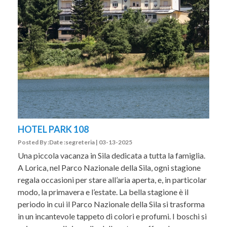
HOTEL PARK 108
Posted By :Date :segreteria | 03-13-2025
Una piccola vacanza in Sila dedicata a tutta la famiglia.
A Lorica, nel Parco Nazionale della Sila, ogni stagione
regala occasioni per stare all’aria aperta, e, in particolar
modo, la primavera e l’estate. La bella stagione è il
periodo in cui il Parco Nazionale della Sila si trasforma
in un incantevole tappeto di colori e profumi. I boschi si