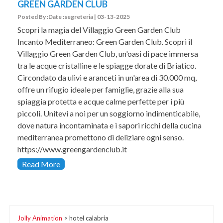
GREEN GARDEN CLUB
Posted By :Date :segreteria | 03-13-2025
Scopri la magia del Villaggio Green Garden Club
Incanto Mediterraneo: Green Garden Club. Scopri il
Villaggio Green Garden Club, un'oasi di pace immersa
tra le acque cristalline e le spiagge dorate di Briatico.
Circondato da ulivi e aranceti in un'area di 30.000 mq,
offre un rifugio ideale per famiglie, grazie alla sua
spiaggia protetta e acque calme perfette per i più
piccoli. Unitevi a noi per un soggiorno indimenticabile,
dove natura incontaminata e i sapori ricchi della cucina
mediterranea promettono di deliziare ogni senso.
https://www.greengardenclub.it
Read More
Jolly Animation
>
hotel calabria