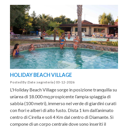
HOLIDAY BEACH VILLAGE
Posted By :Date :segreteria | 03-12-2026
L'Holiday Beach Village sorge in posizione tranquilla su
un’area di 18.000 mq prospicente l’ampia spiaggia di
sabbia (100 metri), immerso nel verde di giardini curati
con fiori e alberi di alto fusto. Dista 1 km dall’animato
centro di Cirella e soli 4 Km dal centro di Diamante. Si
compone di un corpo centrale dove sono inseriti il