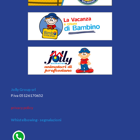
Jolly Group srl
P.iva 05126170652
privacy policy
Whistelbowing
- segnalazioni