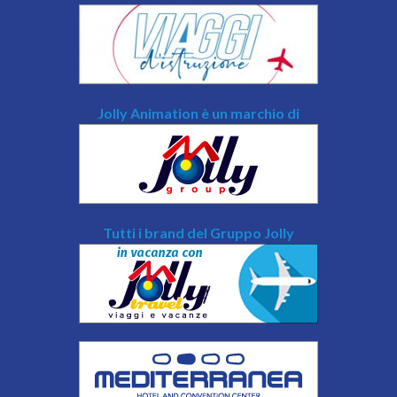
Jolly Animation è un marchio di
Tutti i brand del Gruppo Jolly