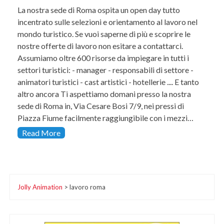
La nostra sede di Roma ospita un open day tutto
incentrato sulle selezioni e orientamento al lavoro nel
mondo turistico. Se vuoi saperne di più e scoprire le
nostre offerte di lavoro non esitare a contattarci.
Assumiamo oltre 600 risorse da impiegare in tutti i
settori turistici: - manager - responsabili di settore -
animatori turistici - cast artistici - hotellerie .... E tanto
altro ancora Ti aspettiamo domani presso la nostra
sede di Roma in, Via Cesare Bosi 7/9, nei pressi di
Piazza Fiume facilmente raggiungibile con i mezzi…
Read More
Jolly Animation
>
lavoro roma