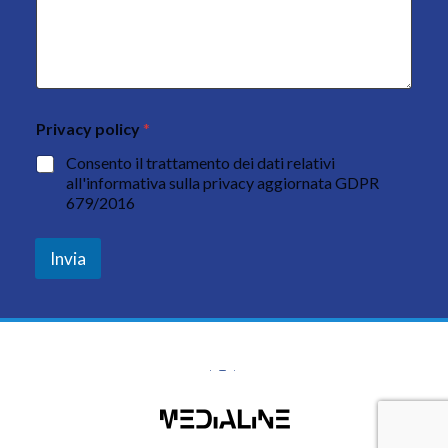
Privacy policy
*
Consento il trattamento dei dati relativi
all'informativa sulla privacy aggiornata GDPR
679/2016
Invia