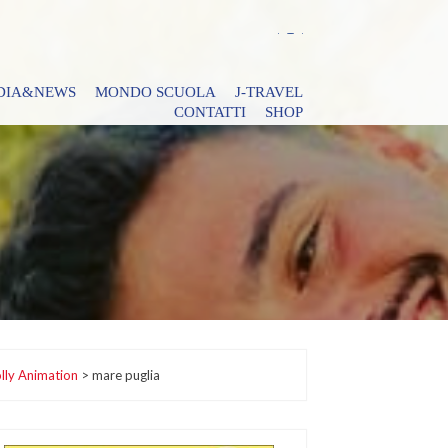
DIA&NEWS
MONDO SCUOLA
J-TRAVEL
CONTATTI
SHOP
lly Animation
>
mare puglia