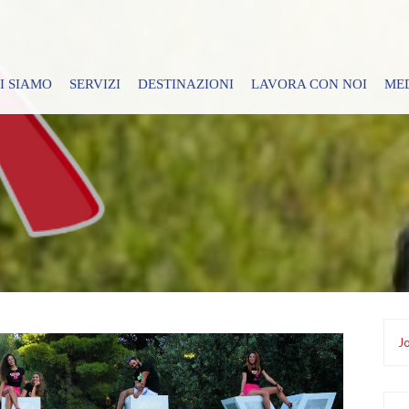
I SIAMO
SERVIZI
DESTINAZIONI
LAVORA CON NOI
ME
Jo