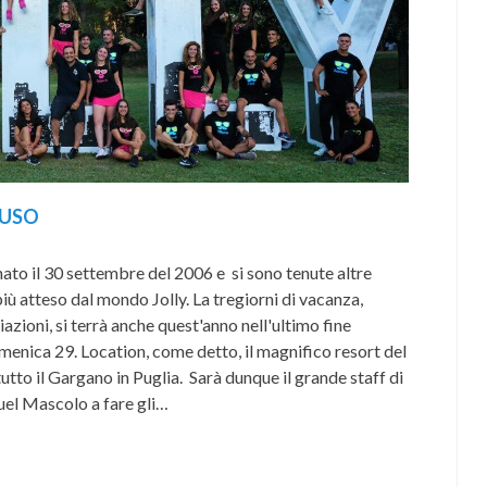
IUSO
nato il 30 settembre del 2006 e si sono tenute altre
iù atteso dal mondo Jolly. La tregiorni di vacanza,
zioni, si terrà anche quest'anno nell'ultimo fine
menica 29. Location, come detto, il magnifico resort del
utto il Gargano in Puglia. Sarà dunque il grande staff di
uel Mascolo a fare gli…