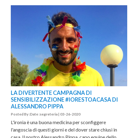
LA DIVERTENTE CAMPAGNA DI
SENSIBILIZZAZIONE #IORESTOACASA DI
ALESSANDRO PIPPA
Posted By :Date :segreteria | 03-26-2020
L'ironia è una buona medicina per sconfiggere
l'angoscia di questi giorni e del dover stare chiusi in
casa. Il nostro Alessandro Pippa, capo equipe dello