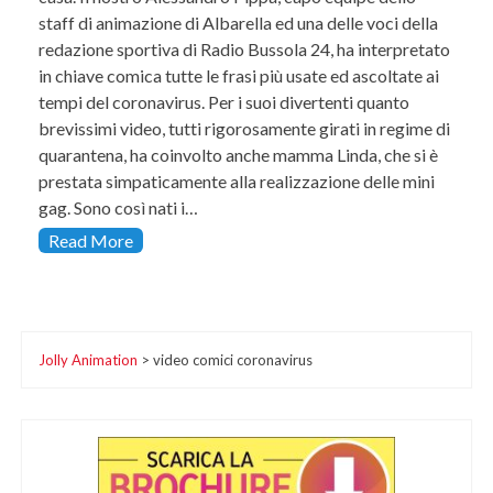
staff di animazione di Albarella ed una delle voci della
redazione sportiva di Radio Bussola 24, ha interpretato
in chiave comica tutte le frasi più usate ed ascoltate ai
tempi del coronavirus. Per i suoi divertenti quanto
brevissimi video, tutti rigorosamente girati in regime di
quarantena, ha coinvolto anche mamma Linda, che si è
prestata simpaticamente alla realizzazione delle mini
gag. Sono così nati i…
Read More
Jolly Animation
>
video comici coronavirus