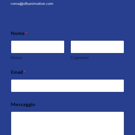
roma@jollyanimation.com
Nome
*
Nome
Cognome
Email
*
Messaggio