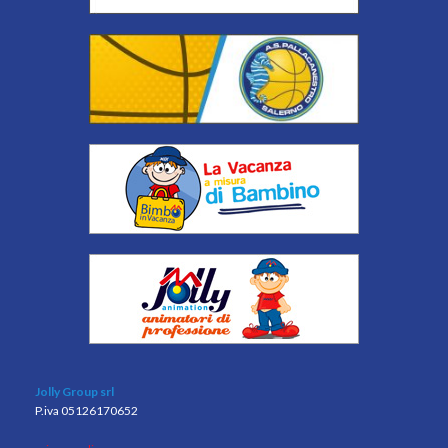
Jolly Group srl
P.iva 05126170652