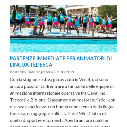
PARTENZE IMMEDIATE PER ANIMATORI DI
LINGUA TEDESCA
Posted By :Date :segreteria | 05-03-2019
Con la stagione estiva già avviata in Veneto, ci sono
ancora possibilità di entrare a far parte delle equipe di
animazione internazionale operative tra Cavallino
Treporti e Bibione. Si assumono animatori turistici, con
o senza esperienza, con buona conoscenza della lingua
tedesca, da aggregare allo staff del Mini Club o di
quello di sportivi e torneisti. Aperta ancora qualche
posizione per ruoli di responsabilità, per i quali, oltre