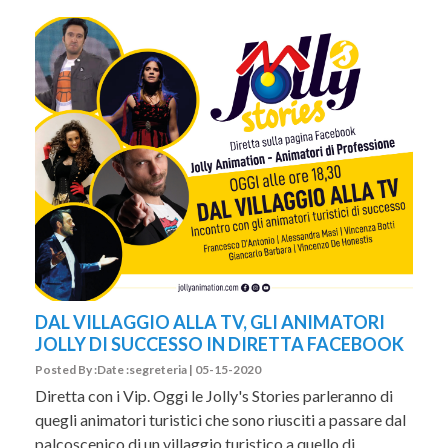
DAL VILLAGGIO ALLA TV, GLI ANIMATORI
JOLLY DI SUCCESSO IN DIRETTA FACEBOOK
Posted By :Date :segreteria | 05-15-2020
Diretta con i Vip. Oggi le Jolly's Stories parleranno di
quegli animatori turistici che sono riusciti a passare dal
palcoscenico di un villaggio turistico a quello di