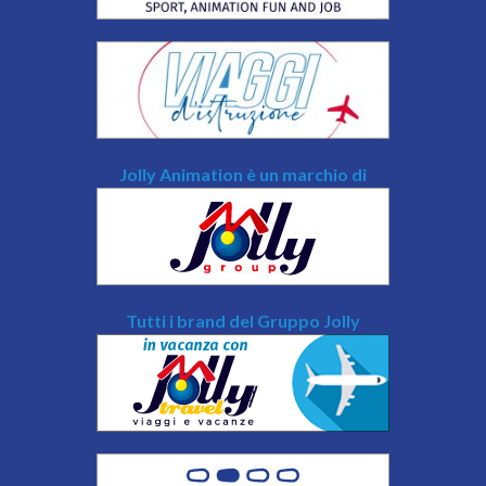
Jolly Animation è un marchio di
Tutti i brand del Gruppo Jolly