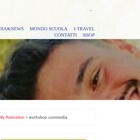
DIA&NEWS
MONDO SCUOLA
J-TRAVEL
CONTATTI
SHOP
lly Animation
>
workshop commedia