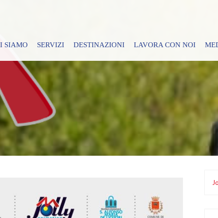
I SIAMO
SERVIZI
DESTINAZIONI
LAVORA CON NOI
ME
Jo