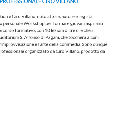
PROFESSIONALE CIRO VILLANO
ion e Ciro Villano, noto attore, autore e regista
o personale Workshop per formare giovani aspiranti
ercorso formativo, con 10 lezioni di tre ore che si
Auditorium S. Alfonso di Pagani, che toccherà alcuni
 l'improvvisazione e l'arte della commedia. Sono dunque
professionale organizzato da Ciro Villano, prodotto da