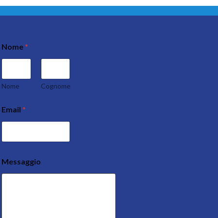
Nome
*
Nome
Cognome
Email
*
Messaggio