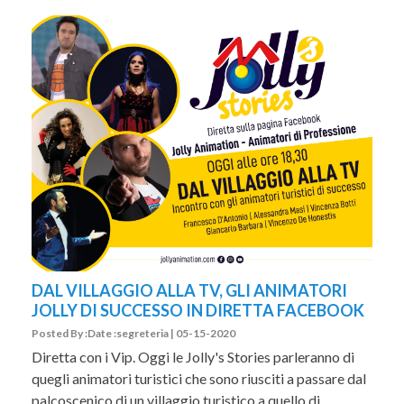
DAL VILLAGGIO ALLA TV, GLI ANIMATORI
JOLLY DI SUCCESSO IN DIRETTA FACEBOOK
Posted By :Date :segreteria | 05-15-2020
Diretta con i Vip. Oggi le Jolly's Stories parleranno di
quegli animatori turistici che sono riusciti a passare dal
palcoscenico di un villaggio turistico a quello di