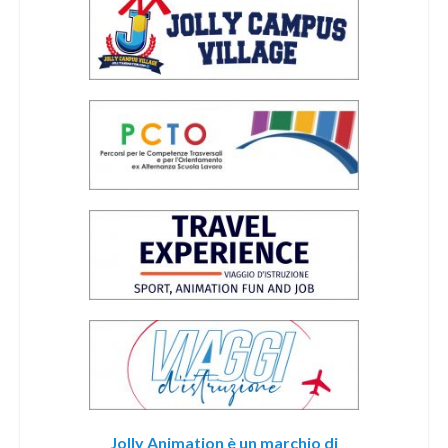
Jolly Animation è un marchio di