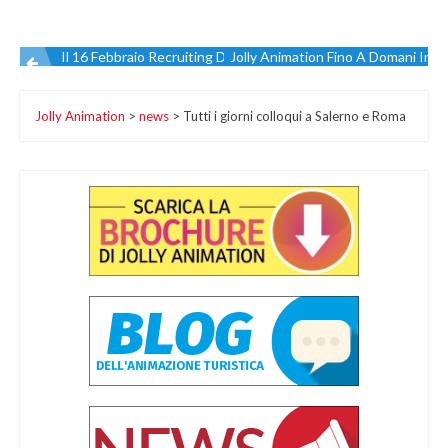
Il 16 Febbraio Recruiting Day A Bari
Jolly Animation Fino A Domani In Bi
Navigazione
Jolly Animation
>
news
>
Tutti i giorni colloqui a Salerno e Roma
articoli