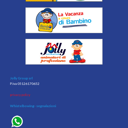
Jolly Group srl
P.iva 05126170652
privacy policy
Whistelbowing
- segnalazioni