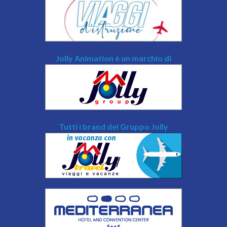
Jolly Animation è un marchio di
Tutti i brand del Gruppo Jolly