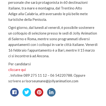
personale che sarà protagonista in 60 destinazioni
italiane, tra mare e montagna, dal Trentino Alto
Adige alla Calabria, attraversando le più belle mete
turistiche della Penisola.
Ogni giorno, dal lunedì al venerdì, è possibile sostenere
un colloquio di selezione presso le sedi di Jolly Animation
di Salerno e Roma, mentre sono programmati diversi
appuntamenti con i colloqui in varie città italiane. Venerdì
16 febbraio l’appuntamento è a Bari, mentre il 15 marzo
ci si incontrerà ad Ancona.
Per candidarsi
cliccare qui
. Infoline 089 275 11 12 – 06 54220788. Oppure
scrivere a risorseumane@jollyanimation.com