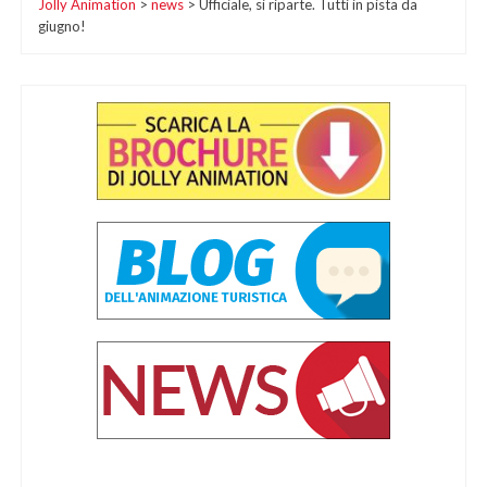
Jolly Animation
>
news
>
Ufficiale, si riparte. Tutti in pista da
articoli
giugno!