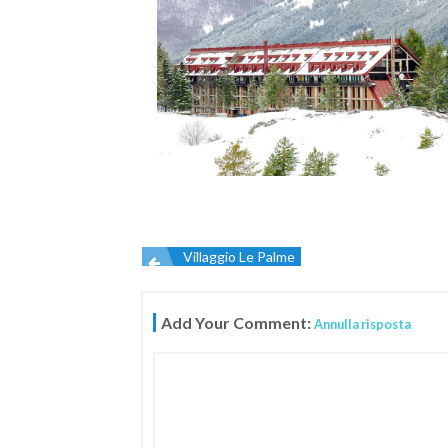
Villaggio Le Palme
Navigazione
Add Your Comment:
Annulla risposta
articoli