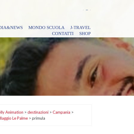
DIA&NEWS
MONDO SCUOLA
J-TRAVEL
CONTATTI
SHOP
lly Animation
>
destinazioni
>
Campania
>
llaggio Le Palme
>
primula