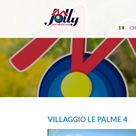
Skip
to
content
CH
VILLAGGIO LE PALME 4