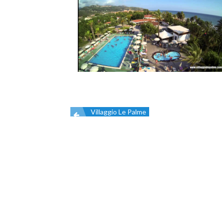
Villaggio Le Palme
Navigazione
articoli