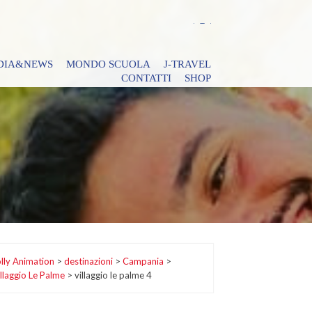
DIA&NEWS
MONDO SCUOLA
J-TRAVEL
CONTATTI
SHOP
lly Animation
>
destinazioni
>
Campania
>
llaggio Le Palme
>
villaggio le palme 4