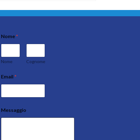
Nome
*
Nome
Cognome
Email
*
Messaggio