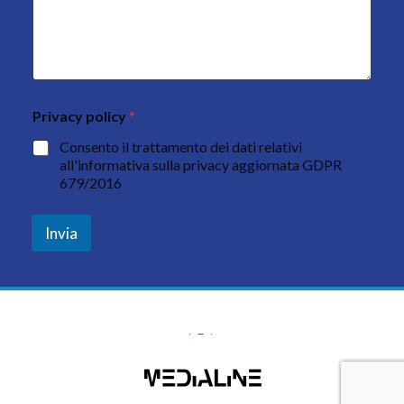
Privacy policy
*
Consento il trattamento dei dati relativi
all'informativa sulla privacy aggiornata GDPR
679/2016
Invia