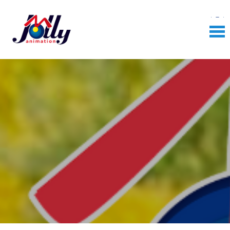
Skip
to
content