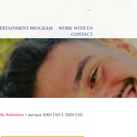
TERTAINMENT PROGRAM
WORK WITH US
CONTACT
lly Animation
>
europa-300×150-1-300×150