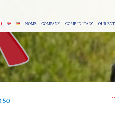
HOME
COMPANY
COME IN ITALY
OUR EN
Jo
150