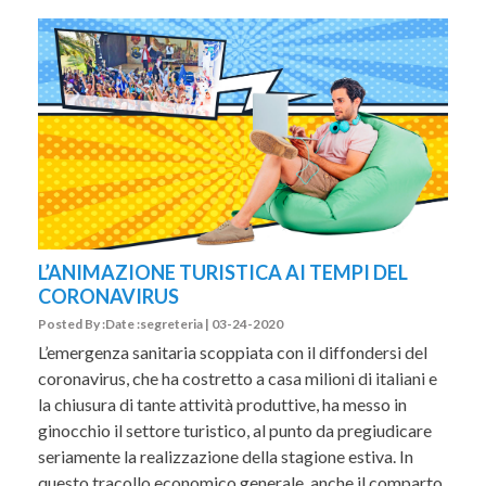
L’ANIMAZIONE TURISTICA AI TEMPI DEL
CORONAVIRUS
Posted By :Date :segreteria | 03-24-2020
L’emergenza sanitaria scoppiata con il diffondersi del
coronavirus, che ha costretto a casa milioni di italiani e
la chiusura di tante attività produttive, ha messo in
ginocchio il settore turistico, al punto da pregiudicare
seriamente la realizzazione della stagione estiva. In
questo tracollo economico generale, anche il comparto