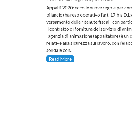
Appalti 2020: ecco le nuove regole per com
bilancio) ha reso operativo l’art. 17 bis D.
versamento delle ritenute fiscali, con parti
il contratto di fornitura del servizio di anim
l’agenzia di animazione (appaltatore) è un c
relative alla sicurezza sul lavoro, con l’e
solidale con…
Read More