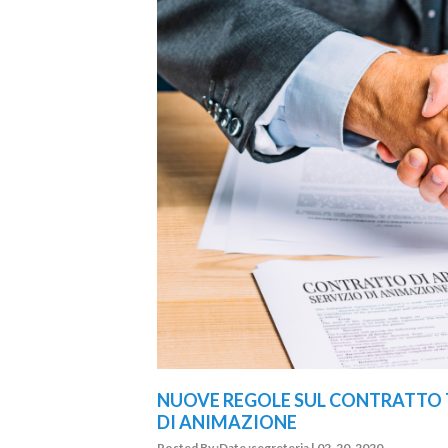
NUOVE REGOLE SUL CONTRATTO 
DI ANIMAZIONE
Posted By :Date :segreteria | 02-20-2020