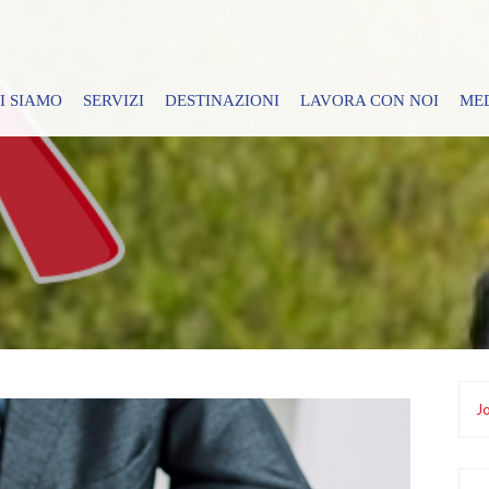
I SIAMO
SERVIZI
DESTINAZIONI
LAVORA CON NOI
ME
Jo