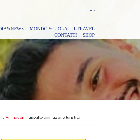
DIA&NEWS
MONDO SCUOLA
J-TRAVEL
CONTATTI
SHOP
lly Animation
>
appalto animazione turistica