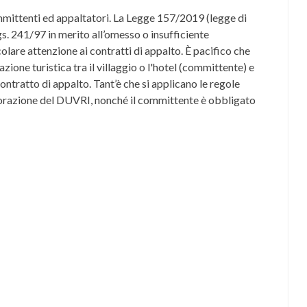
mittenti ed appaltatori. La Legge 157/2019 (legge di
Lgs. 241/97 in merito all’omesso o insufficiente
colare attenzione ai contratti di appalto. È pacifico che
azione turistica tra il villaggio o l'hotel (committente) e
ontratto di appalto. Tant’è che si applicano le regole
laborazione del DUVRI, nonché il committente è obbligato